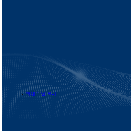
액체 레벨 센서