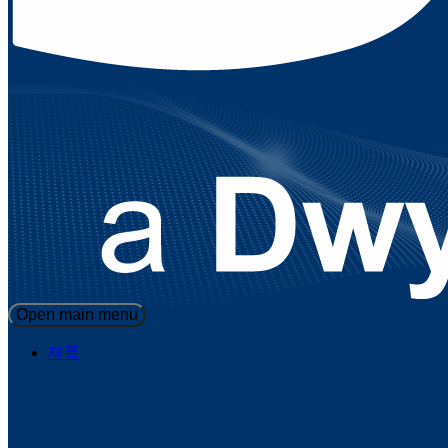
Open main menu
제품