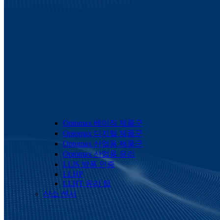
Optomax 베이직 제품군
Optomax 디지털 제품군
Optomax 산업용 제품군
Optomax 산업용 유리
LLIS 방폭 인증
LLHP
LLHT 유리 팁
산소 센서