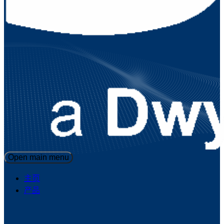
Open main menu
主页
产品