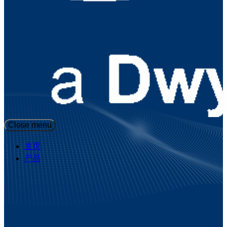
Close menu
主页
产品