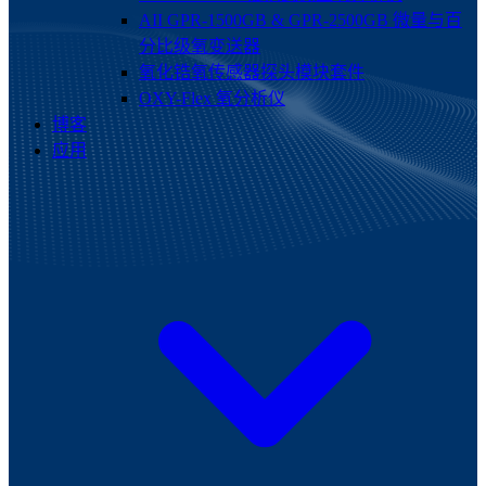
AII GPR-1500GB & GPR-2500GB 微量与百
分比级氧变送器
氧化锆氧传感器探头模块套件
OXY-Flex 氧分析仪
博客
应用