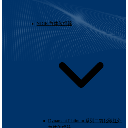
NDIR 气体传感器
Dynament Platinum 系列二氧化碳红外
气体传感器