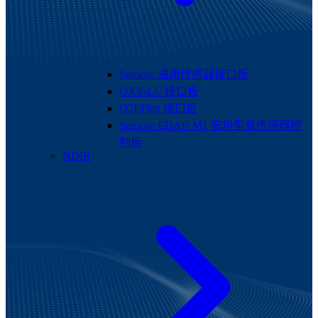
Sensore 通用传感器接口板
OXY-LC 接口板
O2I-Flex 接口板
Sensore EDAB M1 安培型氧传感器控
制板
NDIR