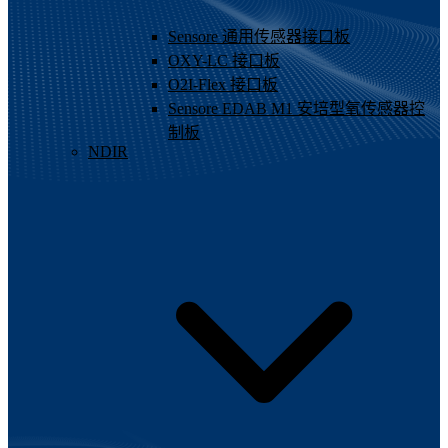
Sensore 通用传感器接口板
OXY-LC 接口板
O2I-Flex 接口板
Sensore EDAB M1 安培型氧传感器控
制板
NDIR