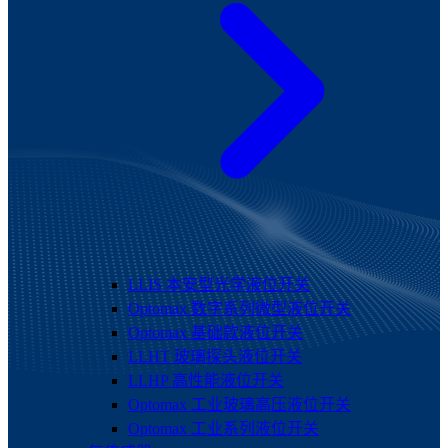
LLIS 本安型光学液位开关
Optomax 数字系列微型液位开关
Optomax 基础款液位开关
LLHT 玻璃探头液位开关
LLHP 高性能液位开关
Optomax 工业玻璃高压液位开关
Optomax 工业系列液位开关