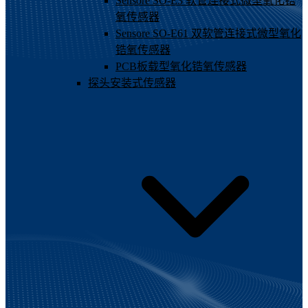
Sensore SO-E3 软管连接式微型氧化锆
氧传感器
Sensore SO-E61 双软管连接式微型氧化
锆氧传感器
PCB板载型氧化锆氧传感器
探头安装式传感器