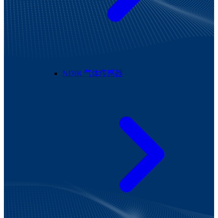
NDIR 气体传感器