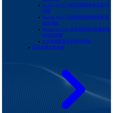
Sensore SO-E2 电缆式微型氧化锆氧传
感器
Sensore SO-E3 软管连接式微型氧化锆
氧传感器
Sensore SO-E61 双软管连接式微型氧化
锆氧传感器
PCB板载型氧化锆氧传感器
探头安装式传感器