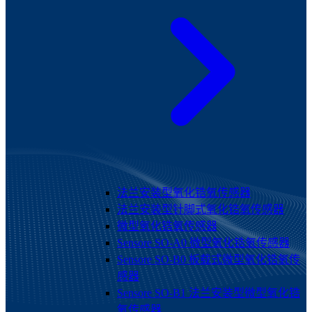
法兰安装型氧化锆氧传感器
法兰安装型针脚式氧化锆氧传感器
微型氧化锆氧传感器
Sensore SO-A0 微型氧化锆氧传感器
Sensore SO-B0 板载式微型氧化锆氧传
感器
Sensore SO-B1 法兰安装型微型氧化锆
氧传感器